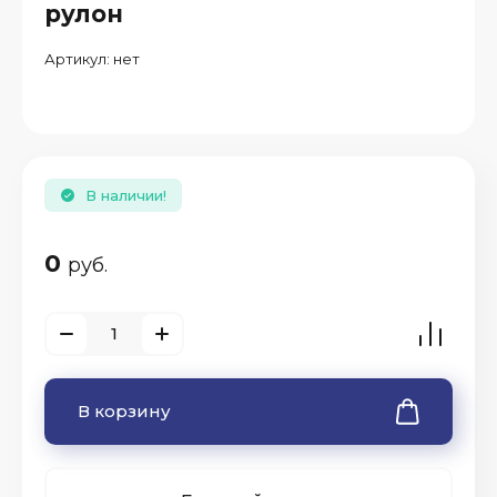
рулон
Артикул:
нет
В наличии!
0
руб.
В корзину